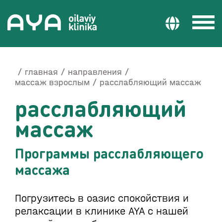
главная
направления
массаж взрослым
расслабляющий массаж
расслабляющий
массаж
Программы расслабляющего
массажа
Погрузитесь в оазис спокойствия и
релаксации в клинике AYA с нашей