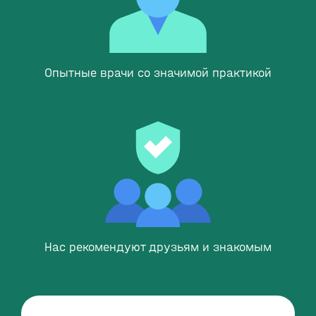
Опытные врачи со значимой практикой
Нас рекомендуют друзьям и знакомым