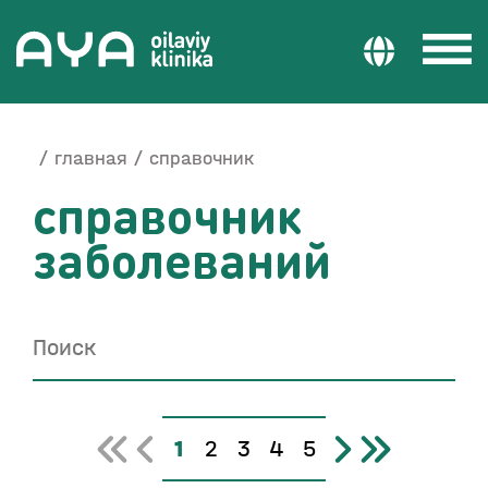
главная
справочник
справочник
заболеваний
1
2
3
4
5