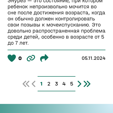
Энурез — это состояние, при котором
ребенок непроизвольно мочится во
сне после достижения возраста, когда
он обычно должен контролировать
свои позывы к мочеиспусканию. Это
довольно распространенная проблема
среди детей, особенно в возрасте от 5
до 7 лет.
0
05.11.2024
1
2
3
4
5