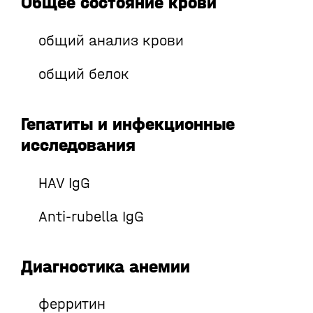
Общее состояние крови
общий анализ крови
общий белок
Гепатиты и инфекционные
исследования
HAV IgG
Anti-rubella IgG
Диагностика анемии
ферритин