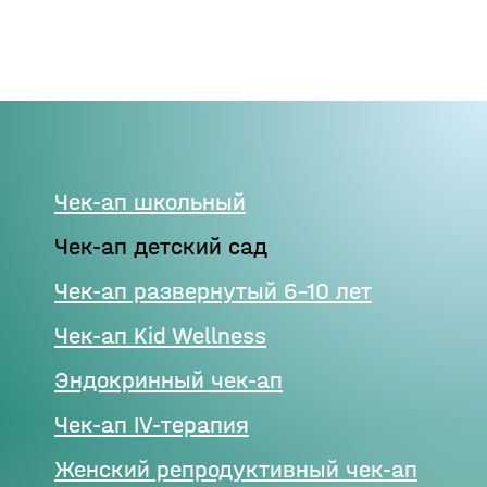
Чек-ап школьный
Чек-ап детский сад
Чек-ап развернутый 6-10 лет
Чек-ап Kid Wellness
Эндокринный чек-ап
Чек-ап IV-терапия
Женский репродуктивный чек-ап