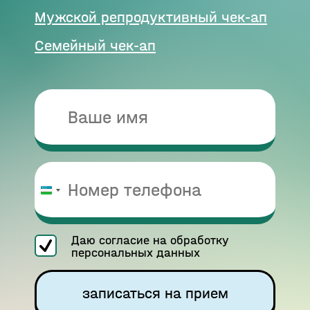
Мужской репродуктивный чек-ап
Семейный чек-ап
Узбекистан
+998
Даю согласие на обработку
персональных данных
записаться на прием