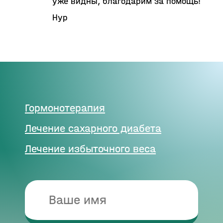
уже видны, благодарим за помощь!
Нур
Гормонотерапия
Лечение сахарного диабета
Лечение избыточного веса