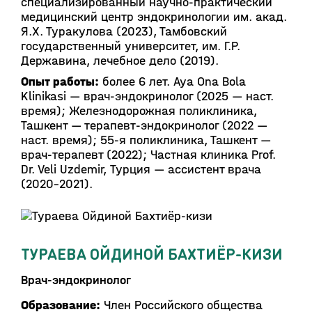
специализированный научно-практический
медицинский центр эндокринологии им. акад.
Я.Х. Туракулова (2023), Тамбовский
государственный университет, им. Г.Р.
Державина, лечебное дело (2019).
Опыт работы:
более 6 лет. Aya Ona Bola
Klinikasi — врач-эндокринолог (2025 — наст.
время); Железнодорожная поликлиника,
Ташкент — терапевт-эндокринолог (2022 —
наст. время); 55-я поликлиника, Ташкент —
врач-терапевт (2022); Частная клиника Prof.
Dr. Veli Uzdemir, Турция — ассистент врача
(2020–2021).
ТУРАЕВА ОЙДИНОЙ БАХТИЁР-КИЗИ
Врач-эндокринолог
Образование:
Член Российского общества