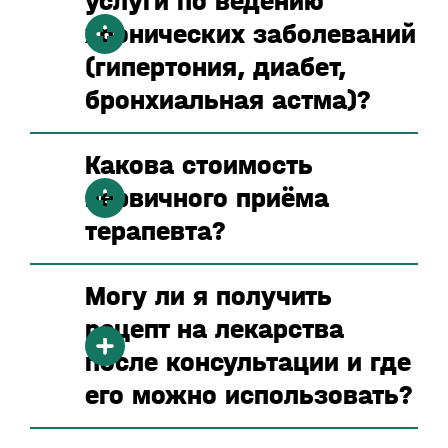
услуги по ведению
хронических заболеваний
(гипертония, диабет,
бронхиальная астма)?
Какова стоимость
первичного приёма
терапевта?
Могу ли я получить
рецепт на лекарства
после консультации и где
его можно использовать?