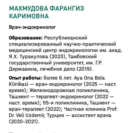
МАХМУДОВА ФАРАНГИЗ
КАРИМОВНА
Врач-эндокринолог
Образование:
Республиканский
специализированный научно-практический
медицинский центр эндокринологии им. акад.
Я.Х. Туракулова (2023), Тамбовский
государственный университет, им. Г.Р.
Державина, лечебное дело (2019).
Опыт работы:
более 6 лет. Aya Ona Bola
Klinikasi — врач-эндокринолог (2025 — наст.
время); Железнодорожная поликлиника,
Ташкент — терапевт-эндокринолог (2022 —
наст. время); 55-я поликлиника, Ташкент —
врач-терапевт (2022); Частная клиника Prof.
Dr. Veli Uzdemir, Турция — ассистент врача
(2020–2021).