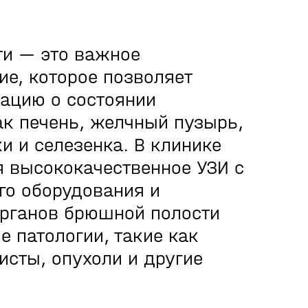
ти — это важное
ие, которое позволяет
ацию о состоянии
ак печень, желчный пузырь,
и и селезенка. В клинике
я высококачественное УЗИ с
го оборудования и
органов брюшной полости
 патологии, такие как
исты, опухоли и другие