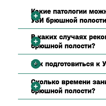
Какие патологии мож
УЗИ брюшной полости
В каких случаях реко
брюшной полости?
Как подготовиться к
Сколько времени зан
брюшной полости?