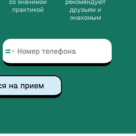
со значимой
рекомендуют
практикой
друзьям и
знакомым
Узбекистан
+998
ся на прием