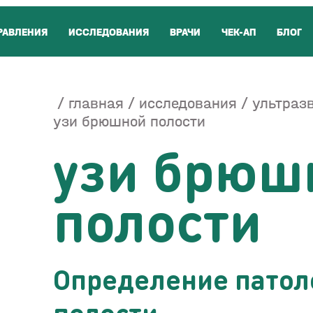
РАВЛЕНИЯ
ИССЛЕДОВАНИЯ
ВРАЧИ
ЧЕК-АП
БЛОГ
главная
исследования
ультразв
узи брюшной полости
узи брюш
полости
Определение пато
полости