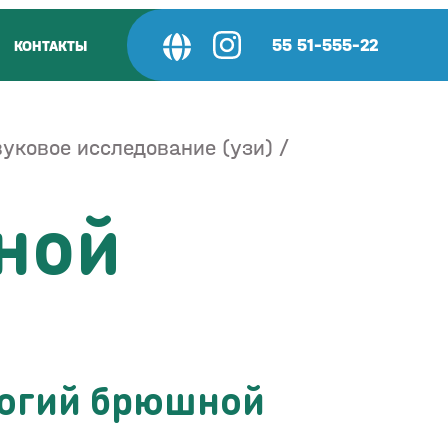
55 51-555-22
КОНТАКТЫ
уковое исследование (узи)
ной
логий брюшной