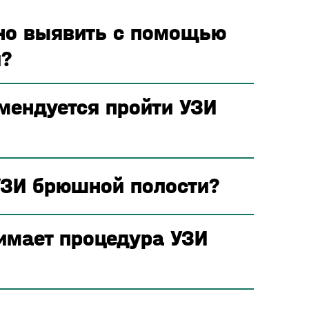
но выявить с помощью
?
мендуется пройти УЗИ
 УЗИ брюшной полости?
имает процедура УЗИ