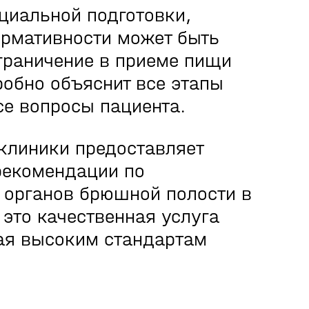
ециальной подготовки,
рмативности может быть
граничение в приеме пищи
робно объяснит все этапы
се вопросы пациента.
клиники предоставляет
рекомендации по
 органов брюшной полости в
 это качественная услуга
ая высоким стандартам