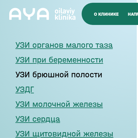
О КЛИНИКЕ
НАП
УЗИ органов малого таза
УЗИ при беременности
УЗИ брюшной полости
УЗДГ
УЗИ молочной железы
УЗИ сердца
УЗИ щитовидной железы