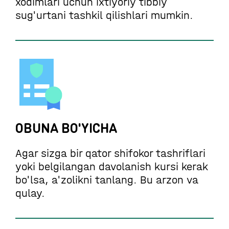
xodimlari uchun ixtiyoriy tibbiy
sug'urtani tashkil qilishlari mumkin.
OBUNA BO'YICHA
Agar sizga bir qator shifokor tashriflari
yoki belgilangan davolanish kursi kerak
bo'lsa, a'zolikni tanlang. Bu arzon va
qulay.