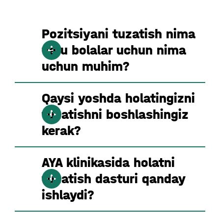
Pozitsiyani tuzatish nima
va u bolalar uchun nima
uchun muhim?
Qaysi yoshda holatingizni
tuzatishni boshlashingiz
kerak?
AYA klinikasida holatni
tuzatish dasturi qanday
ishlaydi?