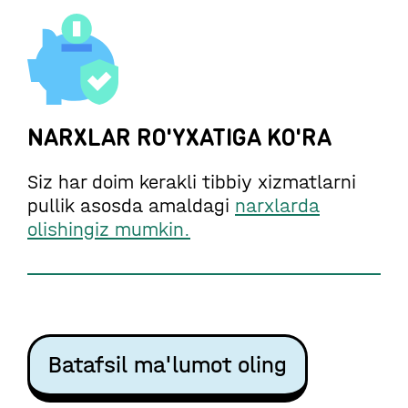
NARXLAR RO'YXATIGA KO'RA
Siz har doim kerakli tibbiy xizmatlarni
pullik asosda amaldagi
narxlarda
olishingiz mumkin.
Batafsil ma'lumot oling