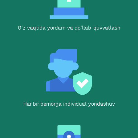
O'z vaqtida yordam va qo'llab-quvvatlash
Har bir bemorga individual yondashuv