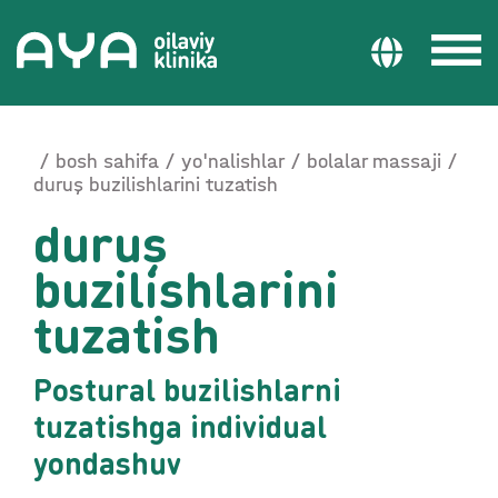
bosh sahifa
yo'nalishlar
bolalar massaji
duruş buzilishlarini tuzatish
duruş
buzilishlarini
tuzatish
Postural buzilishlarni
tuzatishga individual
yondashuv