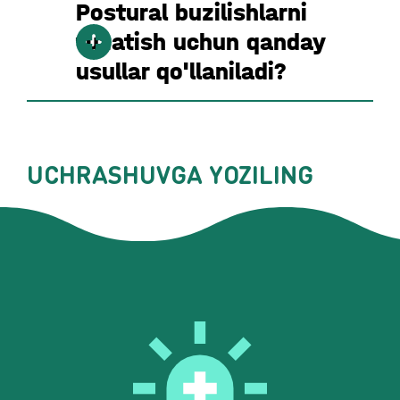
Postural buzilishlarni
tuzatish uchun qanday
usullar qo'llaniladi?
UCHRASHUVGA YOZILING