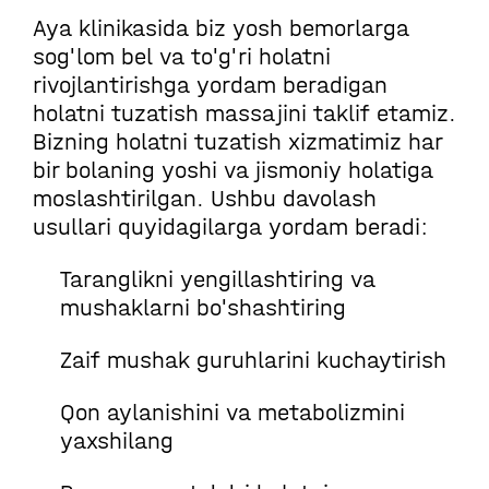
Aya klinikasida biz yosh bemorlarga
sog'lom bel va to'g'ri holatni
rivojlantirishga yordam beradigan
holatni tuzatish massajini taklif etamiz.
Bizning holatni tuzatish xizmatimiz har
bir bolaning yoshi va jismoniy holatiga
moslashtirilgan. Ushbu davolash
usullari quyidagilarga yordam beradi:
Taranglikni yengillashtiring va
mushaklarni bo'shashtiring
Zaif mushak guruhlarini kuchaytirish
Qon aylanishini va metabolizmini
yaxshilang