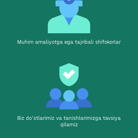
Muhim amaliyotga ega tajribali shifokorlar
Biz do'stlarimiz va tanishlarimizga tavsiya
qilamiz