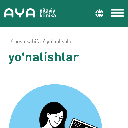
bosh sahifa
yo'nalishlar
yo'nalishlar