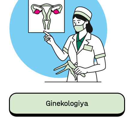
Ginekologiya