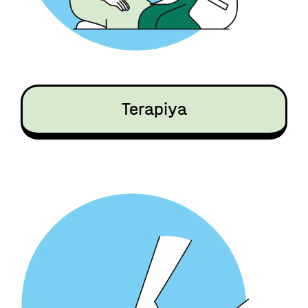
Terapiya