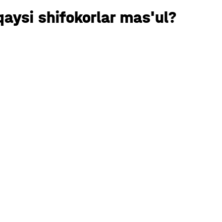
qaysi shifokorlar mas'ul?