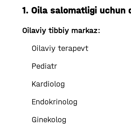
1. Oila salomatligi uchun 
Oilaviy tibbiy markaz:
Oilaviy terapevt
Pediatr
Kardiolog
Endokrinolog
Ginekolog