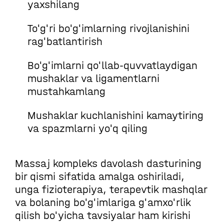
yaxshilang
To'g'ri bo'g'imlarning rivojlanishini
rag'batlantirish
Bo'g'imlarni qo'llab-quvvatlaydigan
mushaklar va ligamentlarni
mustahkamlang
Mushaklar kuchlanishini kamaytiring
va spazmlarni yo'q qiling
Massaj kompleks davolash dasturining
bir qismi sifatida amalga oshiriladi,
unga fizioterapiya, terapevtik mashqlar
va bolaning bo'g'imlariga g'amxo'rlik
qilish bo'yicha tavsiyalar ham kirishi