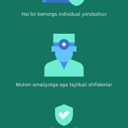
Har bir bemorga individual yondashuv
Muhim amaliyotga ega tajribali shifokorlar