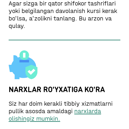
Agar sizga bir qator shifokor tashriflari
yoki belgilangan davolanish kursi kerak
bo'lsa, a'zolikni tanlang. Bu arzon va
qulay.
NARXLAR RO'YXATIGA KO'RA
Siz har doim kerakli tibbiy xizmatlarni
pullik asosda amaldagi
narxlarda
olishingiz mumkin.