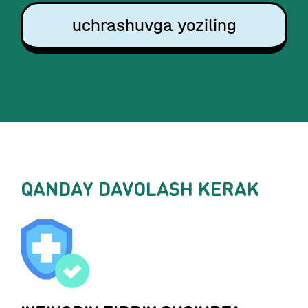
uchrashuvga yoziling
QANDAY DAVOLASH KERAK