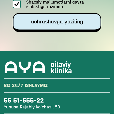
Shaxsiy ma'lumotlarni qayta
ishlashga roziman
uchrashuvga yoziling
BIZ 24/7 ISHLAYMIZ
55 51-555-22
Yunusa Rajabiy ko'chasi, 59