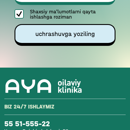
Shaxsiy ma'lumotlarni qayta
ishlashga roziman
uchrashuvga yoziling
BIZ 24/7 ISHLAYMIZ
55 51-555-22