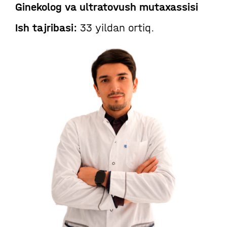
Ginekolog va ultratovush mutaxassisi
Ish tajribasi:
33 yildan ortiq.