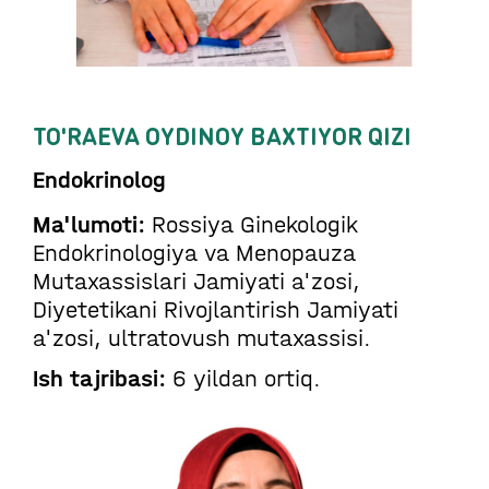
TO'RAEVA OYDINOY BAXTIYOR QIZI
Endokrinolog
Ma'lumoti:
Rossiya Ginekologik
Endokrinologiya va Menopauza
Mutaxassislari Jamiyati a'zosi,
Diyetetikani Rivojlantirish Jamiyati
a'zosi, ultratovush mutaxassisi.
Ish tajribasi:
6 yildan ortiq.