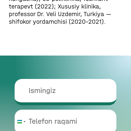
terapevt (2022); Xususiy klinika,
professor Dr. Veli Uzdemir, Turkiya —
shifokor yordamchisi (2020–2021).
O‘zbekiston
+998