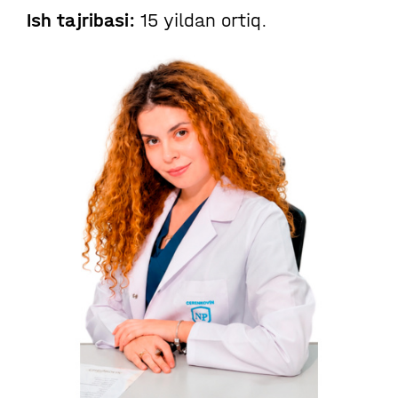
Ish tajribasi:
15 yildan ortiq.