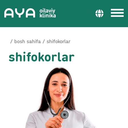
bosh sahifa
shifokorlar
shifokorlar