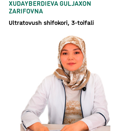
XUDAYBERDIEVA GULJAXON
ZARIFOVNA
Ultratovush shifokori, 3-toifali