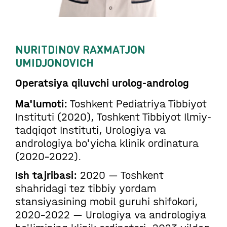
NURITDINOV RAXMATJON
UMIDJONOVICH
Operatsiya qiluvchi urolog-androlog
Ma'lumoti:
Toshkent Pediatriya Tibbiyot
Instituti (2020), Toshkent Tibbiyot Ilmiy-
tadqiqot Instituti, Urologiya va
andrologiya bo'yicha klinik ordinatura
(2020–2022).
Ish tajribasi:
2020 — Toshkent
shahridagi tez tibbiy yordam
stansiyasining mobil guruhi shifokori,
2020–2022 — Urologiya va andrologiya