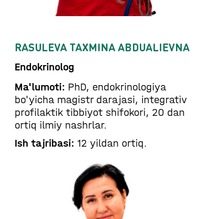
RASULEVA TAXMINA ABDUALIEVNA
Endokrinolog
Ma'lumoti:
PhD, endokrinologiya
bo'yicha magistr darajasi, integrativ
profilaktik tibbiyot shifokori, 20 dan
ortiq ilmiy nashrlar.
Ish tajribasi:
12 yildan ortiq.