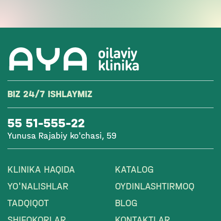
BIZ 24/7 ISHLAYMIZ
55 51-555-22
Yunusa Rajabiy ko'chasi, 59
KLINIKA HAQIDA
KATALOG
YO'NALISHLAR
OYDINLASHTIRMOQ
TADQIQOT
BLOG
SHIFOKORLAR
KONTAKTLAR