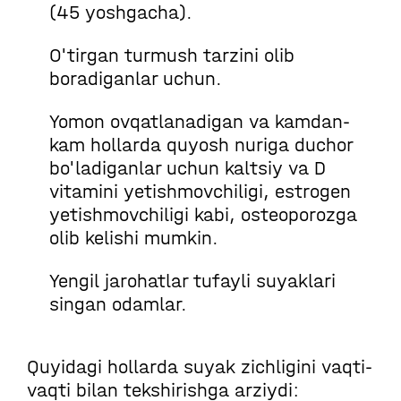
(45 yoshgacha).
O'tirgan turmush tarzini olib
boradiganlar uchun.
Yomon ovqatlanadigan va kamdan-
kam hollarda quyosh nuriga duchor
bo'ladiganlar uchun kaltsiy va D
vitamini yetishmovchiligi, estrogen
yetishmovchiligi kabi, osteoporozga
olib kelishi mumkin.
Yengil jarohatlar tufayli suyaklari
singan odamlar.
Quyidagi hollarda suyak zichligini vaqti-
vaqti bilan tekshirishga arziydi: