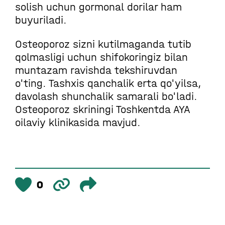
solish uchun gormonal dorilar ham
buyuriladi.
Osteoporoz sizni kutilmaganda tutib
qolmasligi uchun shifokoringiz bilan
muntazam ravishda tekshiruvdan
o'ting. Tashxis qanchalik erta qo'yilsa,
davolash shunchalik samarali bo'ladi.
Osteoporoz skriningi Toshkentda AYA
oilaviy klinikasida mavjud.
0