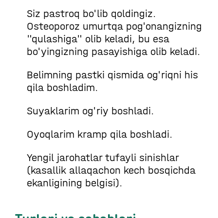
Siz pastroq bo'lib qoldingiz.
Osteoporoz umurtqa pog'onangizning
"qulashiga" olib keladi, bu esa
bo'yingizning pasayishiga olib keladi.
Belimning pastki qismida og'riqni his
qila boshladim.
Suyaklarim og'riy boshladi.
Oyoqlarim kramp qila boshladi.
Yengil jarohatlar tufayli sinishlar
(kasallik allaqachon kech bosqichda
ekanligining belgisi).