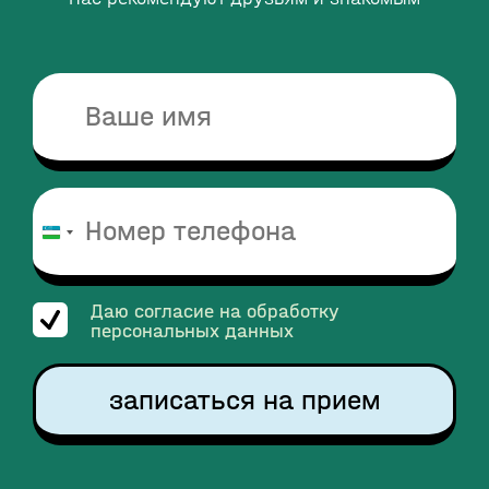
Узбекистан
+998
Даю согласие на обработку
персональных данных
записаться на прием