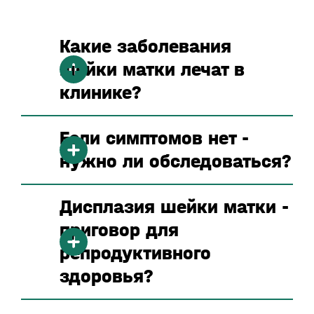
Какие заболевания
шейки матки лечат в
клинике?
Если симптомов нет -
нужно ли обследоваться?
Дисплазия шейки матки -
приговор для
репродуктивного
здоровья?