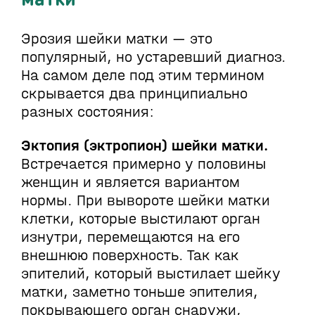
Эрозия шейки матки — это
популярный, но устаревший диагноз.
На самом деле под этим термином
скрывается два принципиально
разных состояния:
Эктопия (эктропион) шейки матки.
Встречается примерно у половины
женщин и является вариантом
нормы. При вывороте шейки матки
клетки, которые выстилают орган
изнутри, перемещаются на его
внешнюю поверхность. Так как
эпителий, который выстилает шейку
матки, заметно тоньше эпителия,
покрывающего орган снаружи,