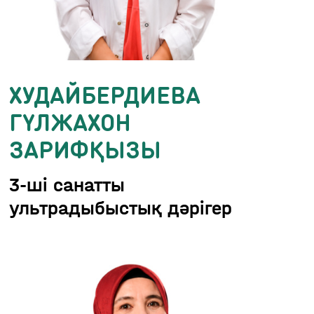
ХУДАЙБЕРДИЕВА
ГҮЛЖАХОН
ЗАРИФҚЫЗЫ
3-ші санатты
ультрадыбыстық дәрігер