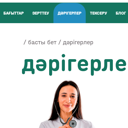
БАҒЫТТАР
ЗЕРТТЕУ
ДӘРІГЕРЛЕР
ТЕКСЕРУ
БЛОГ
басты бет
дәрігерлер
дәрігерл