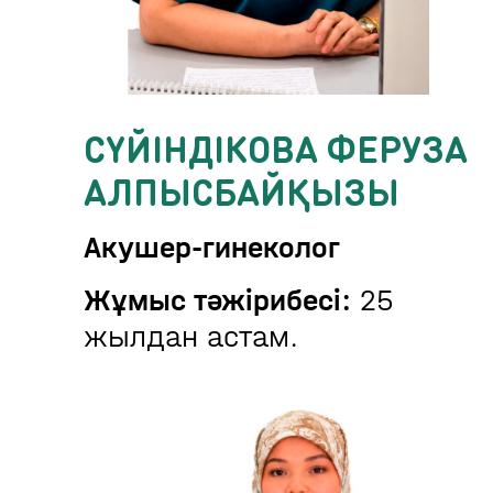
СҮЙІНДІКОВА ФЕРУЗА
АЛПЫСБАЙҚЫЗЫ
Акушер-гинеколог
Жұмыс тәжірибесі:
25
жылдан астам.