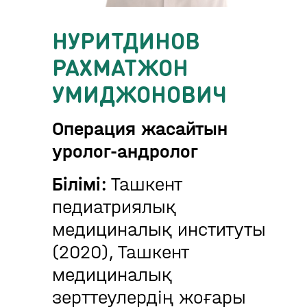
НУРИТДИНОВ
РАХМАТЖОН
УМИДЖОНОВИЧ
Операция жасайтын
уролог-андролог
Білімі:
Ташкент
педиатриялық
медициналық институты
(2020), Ташкент
медициналық
зерттеулердің жоғары