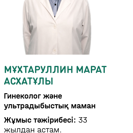
МҰХТАРУЛЛИН МАРАТ
АСХАТҰЛЫ
Гинеколог және
ультрадыбыстық маман
Жұмыс тәжірибесі:
33
жылдан астам.