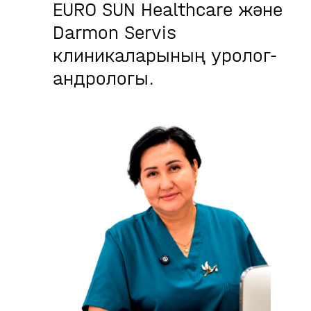
EURO SUN Healthcare және
Darmon Servis
клиникаларының уролог-
андрологы.