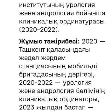
институтының урология
және андрология бойынша
клиникалық ординатурасы
(2020–2022).
Жұмыс тәжірибесі:
2020 —
Ташкент қаласындағы
жедел жәрдем
станциясының мобильді
бригадасының дәрігері,
2020–2022 — урология
және андрология бөлімінің
клиникалық ординаторы,
2023 жылдан бастап —