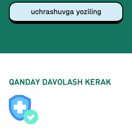
uchrashuvga yoziling
QANDAY DAVOLASH KERAK