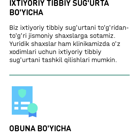
IXTIYORIY TIBBIY SUG'URTA
BO'YICHA
Biz ixtiyoriy tibbiy sug'urtani to'g'ridan-
to'g'ri jismoniy shaxslarga sotamiz.
Yuridik shaxslar ham klinikamizda o'z
xodimlari uchun ixtiyoriy tibbiy
sug'urtani tashkil qilishlari mumkin.
OBUNA BO'YICHA