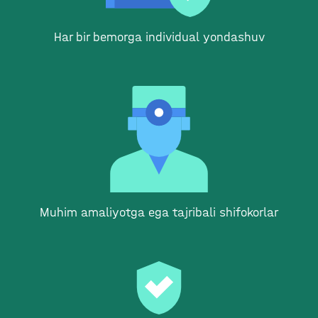
Har bir bemorga individual yondashuv
Muhim amaliyotga ega tajribali shifokorlar