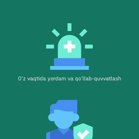
O'z vaqtida yordam va qo'llab-quvvatlash