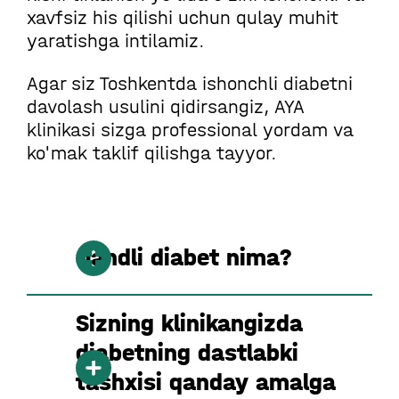
xavfsiz his qilishi uchun qulay muhit
yaratishga intilamiz.
Agar siz Toshkentda ishonchli diabetni
davolash usulini qidirsangiz, AYA
klinikasi sizga professional yordam va
ko'mak taklif qilishga tayyor.
Qandli diabet nima?
Sizning klinikangizda
diabetning dastlabki
tashxisi qanday amalga