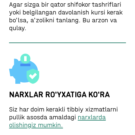
Agar sizga bir qator shifokor tashriflari
yoki belgilangan davolanish kursi kerak
bo'lsa, a'zolikni tanlang. Bu arzon va
qulay.
NARXLAR RO'YXATIGA KO'RA
Siz har doim kerakli tibbiy xizmatlarni
pullik asosda amaldagi
narxlarda
olishingiz mumkin.