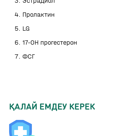
Эстрадиол
Пролактин
LG
17-ОН прогестерон
ФСГ
ҚАЛАЙ ЕМДЕУ КЕРЕК