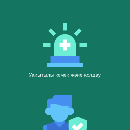
Уақытылы көмек және қолдау