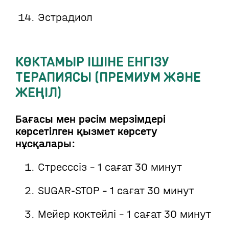
Эстрадиол
КӨКТАМЫР ІШІНЕ ЕНГІЗУ
ТЕРАПИЯСЫ (ПРЕМИУМ ЖӘНЕ
ЖЕҢІЛ)
Бағасы мен рәсім мерзімдері
көрсетілген қызмет көрсету
нұсқалары:
Стресссіз - 1 сағат 30 минут
SUGAR-STOP - 1 сағат 30 минут
Мейер коктейлі - 1 сағат 30 минут