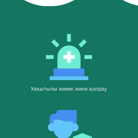
Уақытылы көмек және қолдау