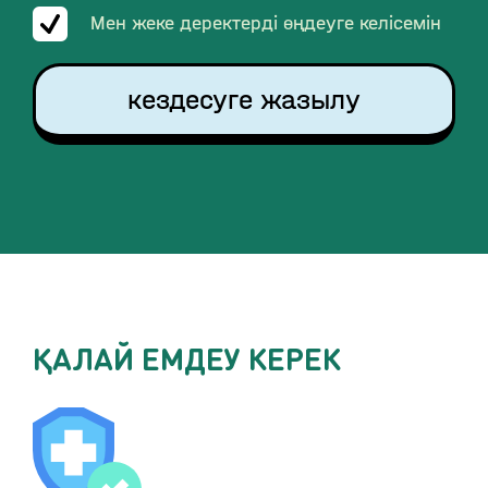
Мен жеке деректерді өңдеуге келісемін
кездесуге жазылу
ҚАЛАЙ ЕМДЕУ КЕРЕК