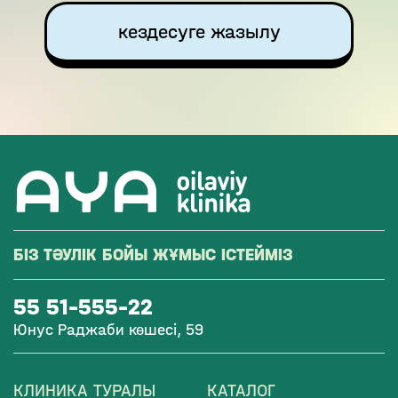
кездесуге жазылу
БІЗ ТӘУЛІК БОЙЫ ЖҰМЫС ІСТЕЙМІЗ
55 51-555-22
Юнус Раджаби көшесі, 59
КЛИНИКА ТУРАЛЫ
КАТАЛОГ