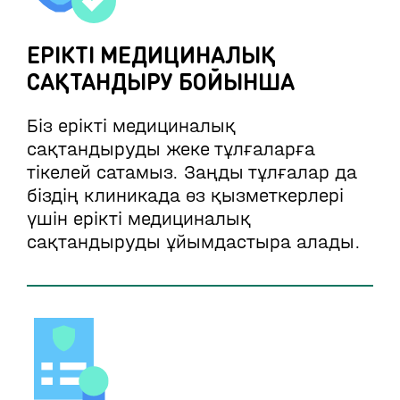
ЕРІКТІ МЕДИЦИНАЛЫҚ
САҚТАНДЫРУ БОЙЫНША
Біз ерікті медициналық
сақтандыруды жеке тұлғаларға
тікелей сатамыз. Заңды тұлғалар да
біздің клиникада өз қызметкерлері
үшін ерікті медициналық
сақтандыруды ұйымдастыра алады.