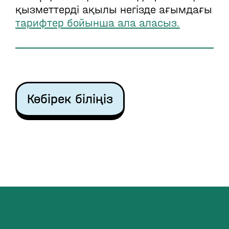
қызметтерді ақылы негізде ағымдағы
тарифтер бойынша ала аласыз.
Көбірек біліңіз