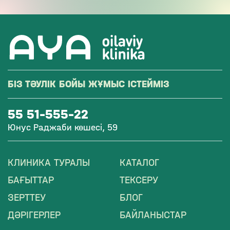
БІЗ ТӘУЛІК БОЙЫ ЖҰМЫС ІСТЕЙМІЗ
55 51-555-22
Юнус Раджаби көшесі, 59
КЛИНИКА ТУРАЛЫ
КАТАЛОГ
БАҒЫТТАР
ТЕКСЕРУ
ЗЕРТТЕУ
БЛОГ
ДӘРІГЕРЛЕР
БАЙЛАНЫСТАР