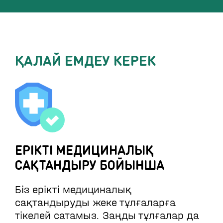
ҚАЛАЙ ЕМДЕУ КЕРЕК
ЕРІКТІ МЕДИЦИНАЛЫҚ
САҚТАНДЫРУ БОЙЫНША
Біз ерікті медициналық
сақтандыруды жеке тұлғаларға
тікелей сатамыз. Заңды тұлғалар да