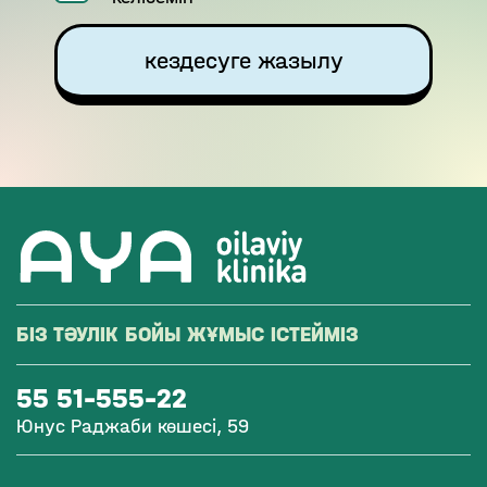
кездесуге жазылу
БІЗ ТӘУЛІК БОЙЫ ЖҰМЫС ІСТЕЙМІЗ
55 51-555-22
Юнус Раджаби көшесі, 59