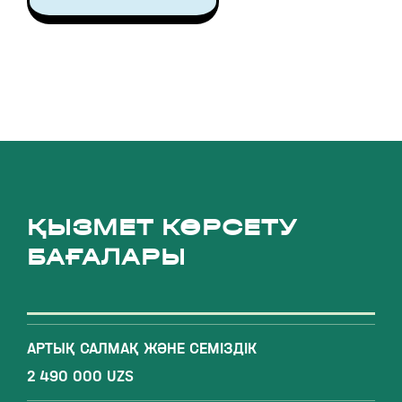
ҚЫЗМЕТ КӨРСЕТУ
БАҒАЛАРЫ
АРТЫҚ САЛМАҚ ЖӘНЕ СЕМІЗДІК
2 490 000 UZS