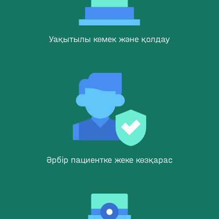
Уақытылы көмек және қолдау
Әрбір пациентке жеке көзқарас