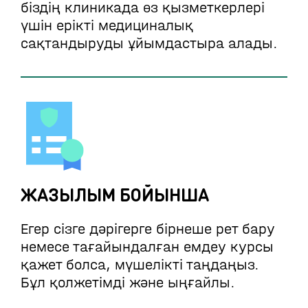
біздің клиникада өз қызметкерлері
үшін ерікті медициналық
сақтандыруды ұйымдастыра алады.
ЖАЗЫЛЫМ БОЙЫНША
Егер сізге дәрігерге бірнеше рет бару
немесе тағайындалған емдеу курсы
қажет болса, мүшелікті таңдаңыз.
Бұл қолжетімді және ыңғайлы.