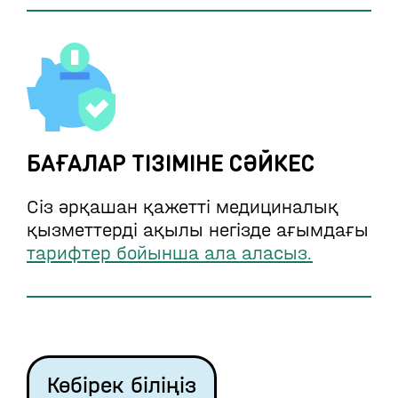
БАҒАЛАР ТІЗІМІНЕ СӘЙКЕС
Сіз әрқашан қажетті медициналық
қызметтерді ақылы негізде ағымдағы
тарифтер бойынша ала аласыз.
Көбірек біліңіз