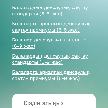
Балалардың денсаулық сақтау
стандарты (3–6 жас)
Балаларға арналған денсаулық
сақтау премиумы (3–6 жас)
Балалар денсаулығының негізі
(6–9 жас)
Балалардың денсаулық сақтау
стандарты (6–9 жас)
Балаларға арналған денсаулық
сақтау премиумы (6–9 жас)