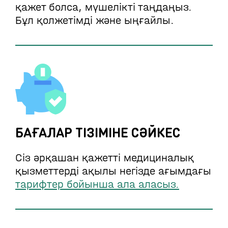
қажет болса, мүшелікті таңдаңыз.
Бұл қолжетімді және ыңғайлы.
БАҒАЛАР ТІЗІМІНЕ СӘЙКЕС
Сіз әрқашан қажетті медициналық
қызметтерді ақылы негізде ағымдағы
тарифтер бойынша ала аласыз.