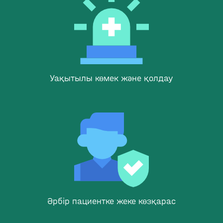
Уақытылы көмек және қолдау
Әрбір пациентке жеке көзқарас