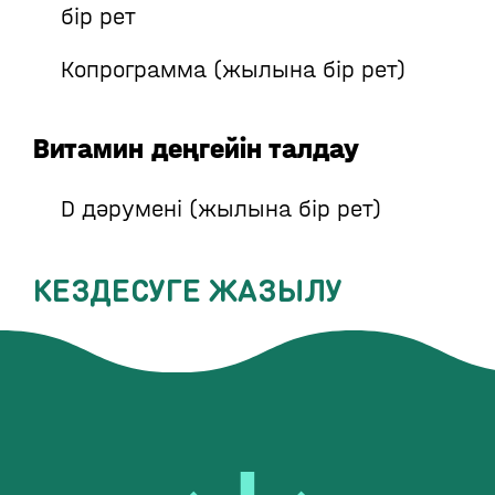
бір рет
Копрограмма (жылына бір рет)
Витамин деңгейін талдау
D дәрумені (жылына бір рет)
КЕЗДЕСУГЕ ЖАЗЫЛУ