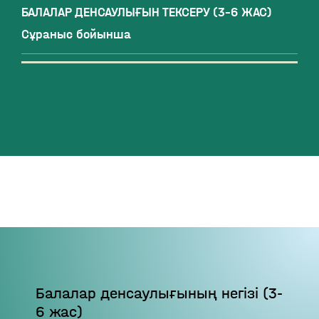
БАЛАЛАР ДЕНСАУЛЫҒЫН ТЕКСЕРУ (3–6 ЖАС)
Сұраныс бойынша
Балалар денсаулығының негізі (3-
6 жас)