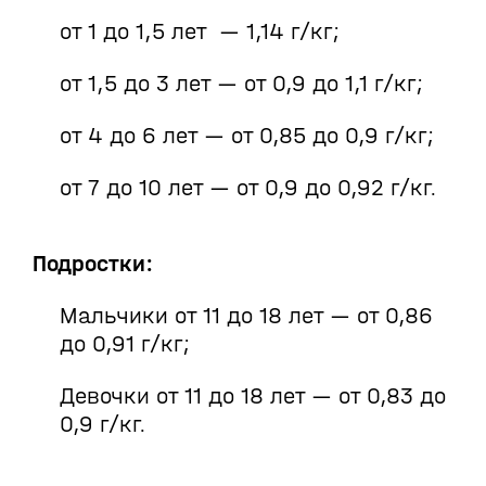
от 1 до 1,5 лет — 1,14 г/кг;
от 1,5 до 3 лет — от 0,9 до 1,1 г/кг;
от 4 до 6 лет — от 0,85 до 0,9 г/кг;
от 7 до 10 лет — от 0,9 до 0,92 г/кг.
Подростки:
Мальчики от 11 до 18 лет — от 0,86
до 0,91 г/кг;
Девочки от 11 до 18 лет — от 0,83 до
0,9 г/кг.