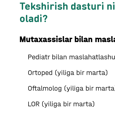
Tekshirish dasturi ni
oladi?
Mutaxassislar bilan masl
Pediatr bilan maslahatlashu
Ortoped (yiliga bir marta)
Oftalmolog (yiliga bir marta
LOR (yiliga bir marta)