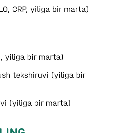
O, CRP, yiliga bir marta)
 yiliga bir marta)
sh tekshiruvi (yiliga bir
i (yiliga bir marta)
LING