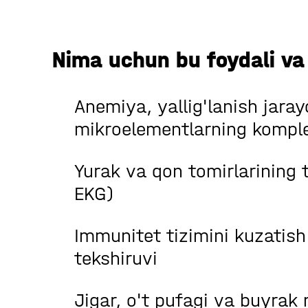
Nima uchun bu foydali v
Anemiya, yallig'lanish jaray
mikroelementlarning komple
Yurak va qon tomirlarining t
EKG)
Immunitet tizimini kuzatish
tekshiruvi
Jigar, o't pufagi va buyrak