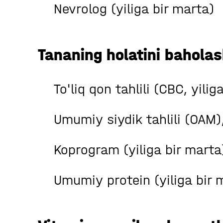
Nevrolog (yiliga bir marta)
Tananing holatini bahola
To'liq qon tahlili (CBC, yilig
Umumiy siydik tahlili (OAM),
Koprogram (yiliga bir marta
Umumiy protein (yiliga bir 