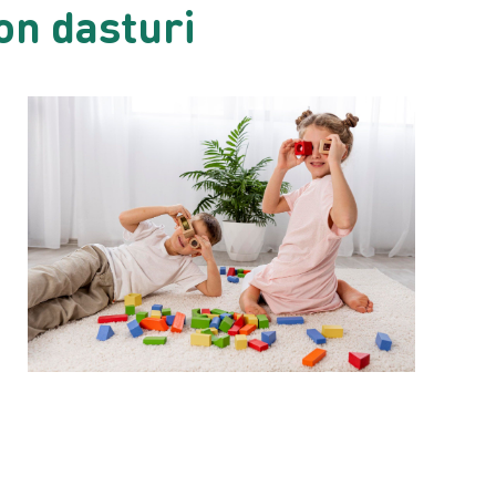
on dasturi
.