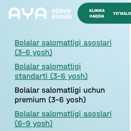
KLINIKA
YO'NALI
HAQIDA
Bolalar salomatligi asoslari
(3-6 yosh)
Bolalar salomatligi
standarti (3–6 yosh)
Bolalar salomatligi uchun
premium (3–6 yosh)
Bolalar salomatligi asoslari
(6–9 yosh)