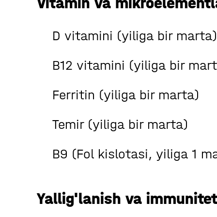
Vitamin va mikroelementla
D vitamini (yiliga bir marta)
B12 vitamini (yiliga bir mar
Ferritin (yiliga bir marta)
Temir (yiliga bir marta)
B9 (Fol kislotasi, yiliga 1 m
Yallig'lanish va immunitet 