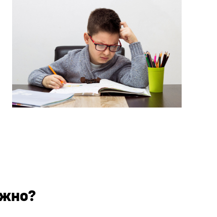
ажно?