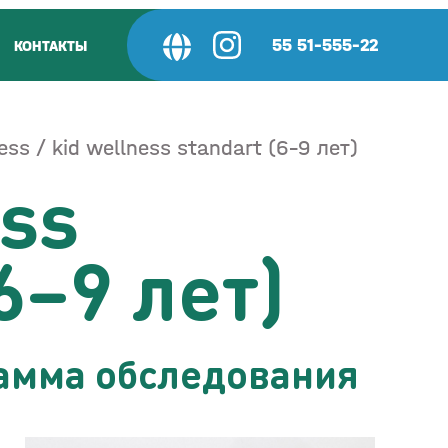
55 51-555-22
КОНТАКТЫ
ess
kid wellness standart (6–9 лет)
ess
6–9 лет)
амма обследования