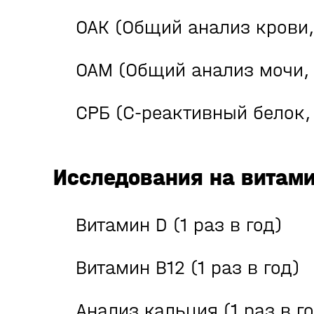
ОАК (Общий анализ крови, 
ОАМ (Общий анализ мочи, 1
СРБ (С-реактивный белок, 
Исследования на витам
Витамин D (1 раз в год)
Витамин B12 (1 раз в год)
Анализ кальция (1 раз в го