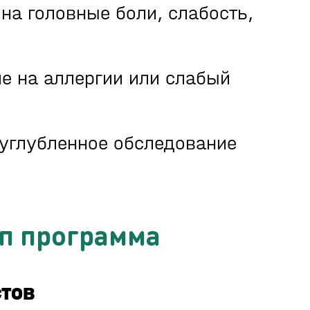
на головные боли, слабость,
ие на аллергии или слабый
 углубленное обследование
ап программа
тов