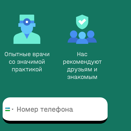
Опытные врачи
Нас
со значимой
рекомендуют
практикой
друзьям и
знакомым
Узбекистан
+998