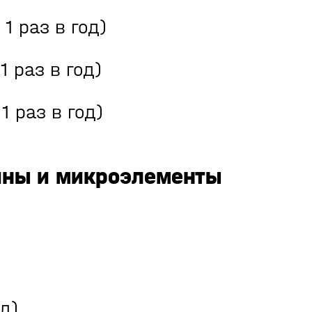
1 раз в год)
 раз в год)
1 раз в год)
ины и микроэлементы
д)