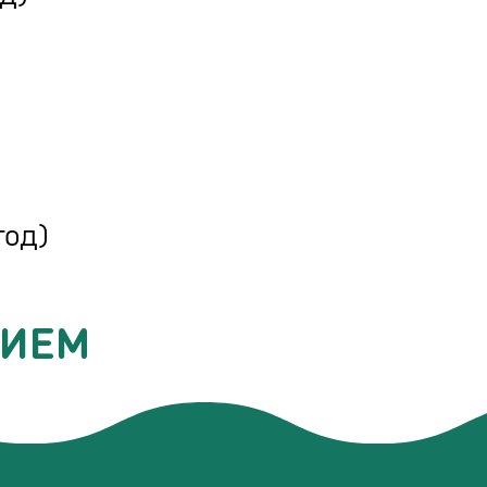
год)
РИЕМ